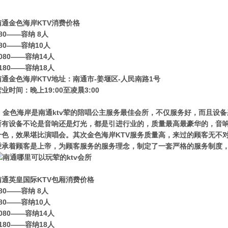
南通金色海岸KTV消费价格
80——容纳 8人
80——容纳10人
080——容纳14人
180——容纳18人
南通金色海岸KTV地址：南通市-姜堰区-人民南路1号
业时间：晚上19:00至凌晨3:00
金色海岸是南通ktv荤的陪唱公主服务最佳会所，不仅服务好，而且设备
所有设备不论是音响还是灯光，都是引进行业的，质量最高最豪华的，音
十色，效果堪比演唱会。其次金色海岸KTV服务质量高，来过的顾客无不对
秉承着顾客是上帝，为顾客服务的服务理念，制定了一套严格的服务制度
南通英皇国际KTV包厢消费价格
80——容纳 8人
80——容纳10人
080——容纳14人
180——容纳18人