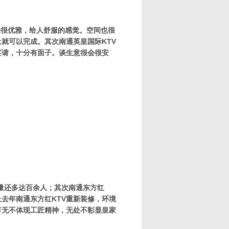
很优雅，给人舒服的感觉。空间也很
就可以完成。其次南通英皇国际KTV
宴请，十分有面子。谈生意很会很安
量还多达百余人；其次南通东方红
去年南通东方红KTV重新装修，环境
节无不体现工匠精神，无处不彰显皇家