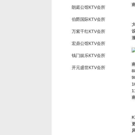
朗庭公馆KTV会所
伯爵国际KTV会所
万紫千红KTV会所
宏鼎公馆KTV会所
钱门娱乐KTV会所
开元盛世KTV会所
8
9
1
1