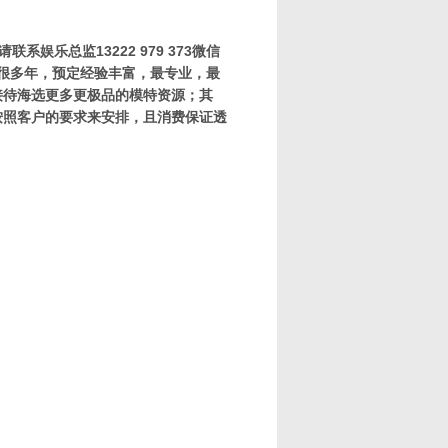
娱乐总监13222 979 373微信
场很多年，预定经验丰富，最专业，最
接待海选更多更极品的模特资源；其
按照客户的要求来安排，且消费保证透