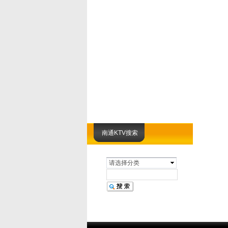
南通KTV搜索
请选择分类