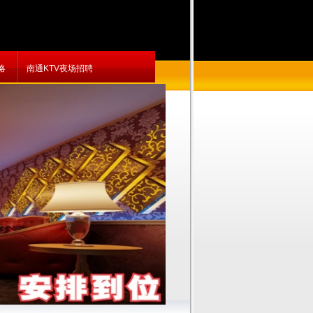
略
南通KTV夜场招聘