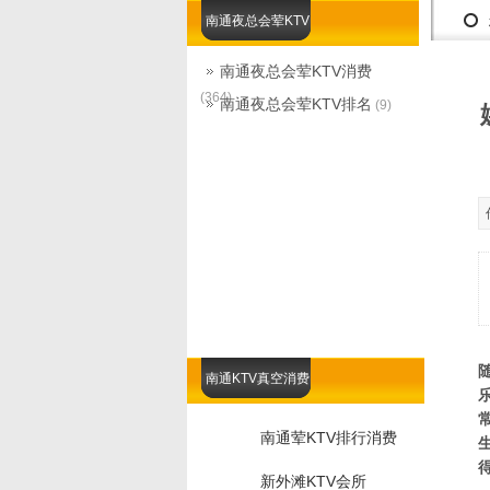
南通夜总会荤KTV
南通夜总会荤KTV消费
(364)
南通夜总会荤KTV排名
(9)
南通KTV真空消费
南通荤KTV排行消费
新外滩KTV会所