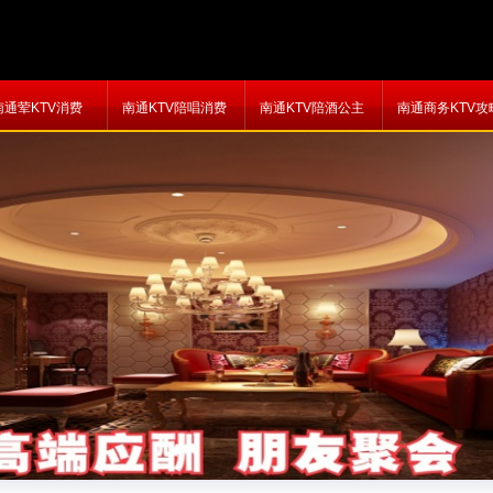
南通荤KTV消费
南通KTV陪唱消费
南通KTV陪酒公主
南通商务KTV攻