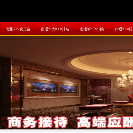
南通KTV夜总会
南通十大KTV排名
南通荤KTV消费
南通KTV