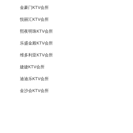
金豪门KTV会所
悦丽汇KTV会所
熙夜明珠KTV会所
乐盛金殿KTV会所
维多利亚KTV会所
婕婕KTV会所
迪迪乐KTV会所
金沙会KTV会所