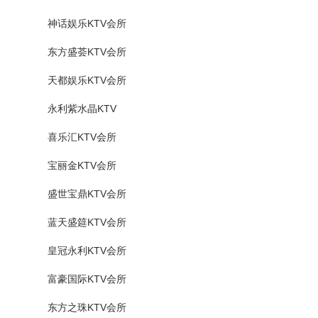
神话娱乐KTV会所
东方盛荟KTV会所
天都娱乐KTV会所
永利紫水晶KTV
喜乐汇KTV会所
宝丽金KTV会所
盛世宝鼎KTV会所
蓝天盛筵KTV会所
皇冠永利KTV会所
富豪国际KTV会所
东方之珠KTV会所