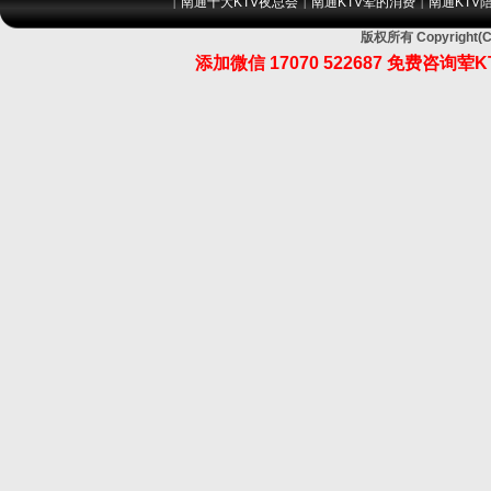
南通十大KTV夜总会
南通KTV荤的消费
南通KTV
|
|
|
版权所有 Copyrig
添加微信 17070 522687 免费