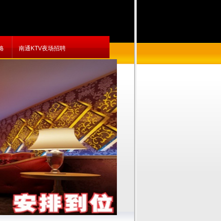
略
南通KTV夜场招聘