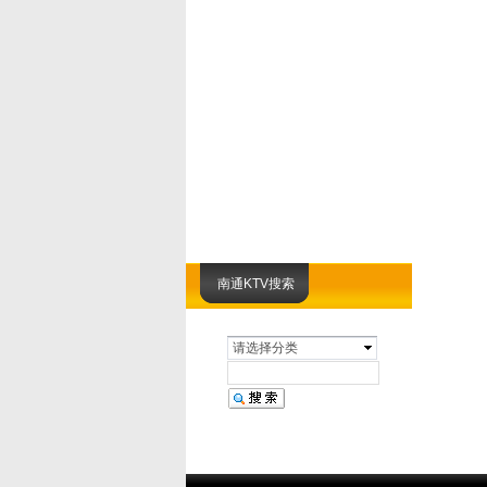
南通KTV搜索
请选择分类