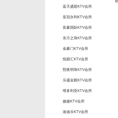
蓝天盛筵KTV会所
皇冠永利KTV会所
富豪国际KTV会所
东方之珠KTV会所
金豪门KTV会所
悦丽汇KTV会所
熙夜明珠KTV会所
乐盛金殿KTV会所
维多利亚KTV会所
婕婕KTV会所
迪迪乐KTV会所