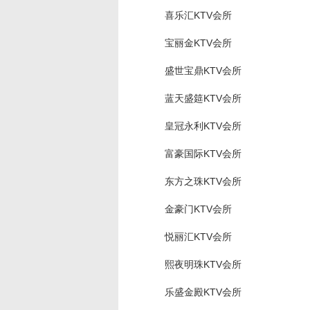
喜乐汇KTV会所
宝丽金KTV会所
盛世宝鼎KTV会所
蓝天盛筵KTV会所
皇冠永利KTV会所
富豪国际KTV会所
东方之珠KTV会所
金豪门KTV会所
悦丽汇KTV会所
熙夜明珠KTV会所
乐盛金殿KTV会所