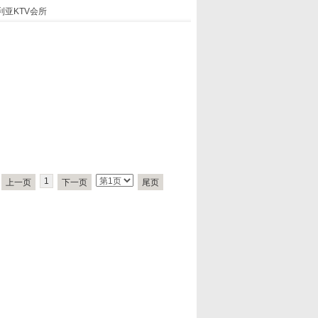
利亚KTV会所
1
上一页
下一页
尾页