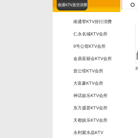
南通KTV真空消费
南通荤KTV排行消费
仁永名城KTV会所
9号公馆KTV会所
金鼎富丽会KTV会所
壹公馆KTV会所
大富豪KTV会所
神话娱乐KTV会所
东方盛荟KTV会所
天都娱乐KTV会所
永利紫水晶KTV