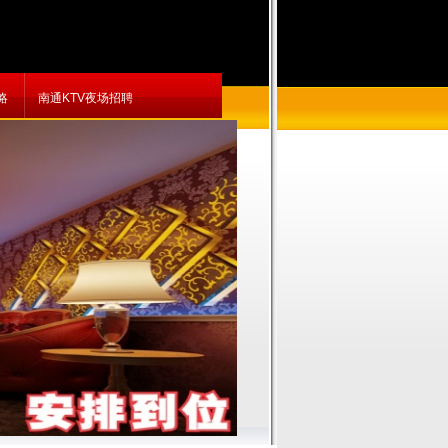
略
南通KTV夜场招聘