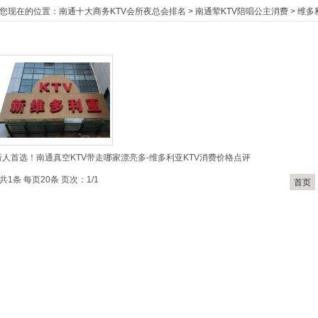
您现在的位置：
南通十大商务KTV会所夜总会排名
>
南通荤KTV陪唱公主消费
>
维多
新人首选！南通真空KTV带走哪家漂亮多-维多利亚KTV消费价格点评
共1条 每页20条 页次：1/1
首页