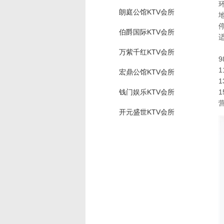
朗庭公馆KTV会所
伯爵国际KTV会所
万紫千红KTV会所
1
宏鼎公馆KTV会所
1
钱门娱乐KTV会所
1
营
开元盛世KTV会所