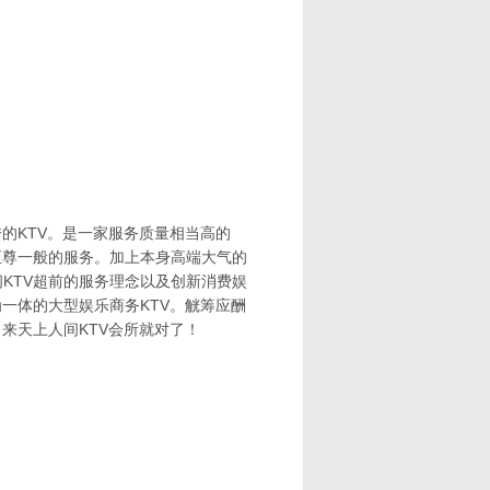
的KTV。是一家服务质量相当高的
至尊一般的服务。加上本身高端大气的
KTV超前的服务理念以及创新消费娱
一体的大型娱乐商务KTV。觥筹应酬
来天上人间KTV会所就对了！