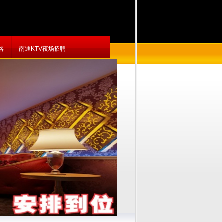
略
南通KTV夜场招聘