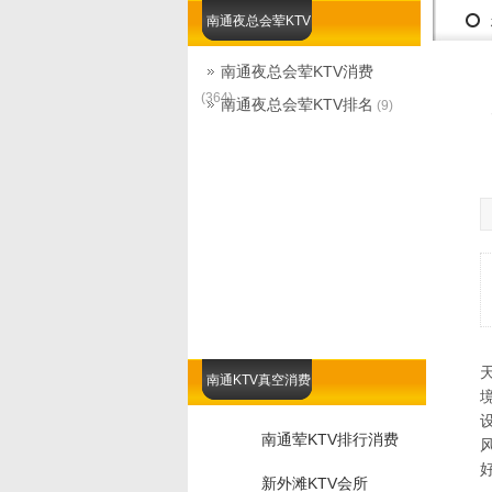
南通夜总会荤KTV
南通夜总会荤KTV消费
(364)
南通夜总会荤KTV排名
(9)
南通KTV真空消费
南通荤KTV排行消费
新外滩KTV会所