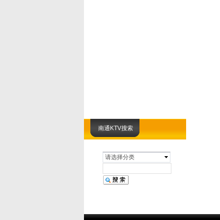
南通KTV搜索
请选择分类